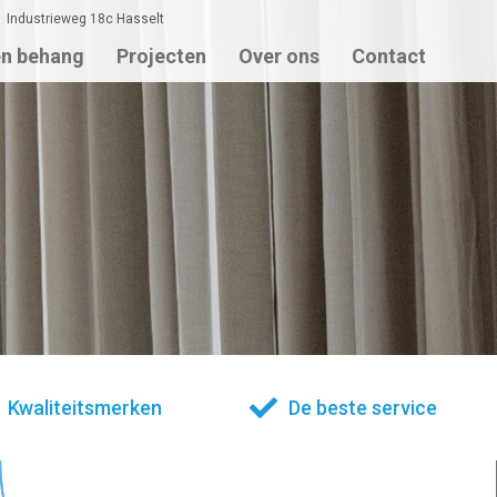
Industrieweg 18c Hasselt
en behang
Projecten
Over ons
Contact
Kwaliteitsmerken
De beste service