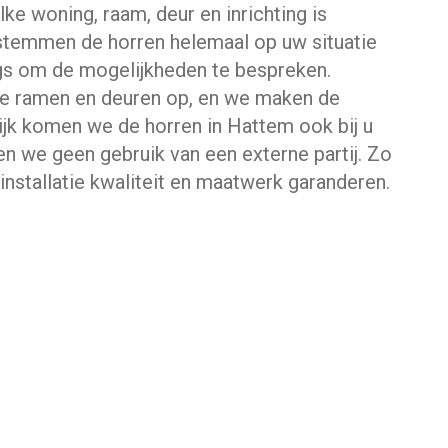
ke woning, raam, deur en inrichting is
 stemmen de horren helemaal op uw situatie
gs om de mogelijkheden te bespreken.
e ramen en deuren op, en we maken de
ijk komen we de horren in Hattem ook bij u
n we geen gebruik van een externe partij. Zo
nstallatie kwaliteit en maatwerk garanderen.