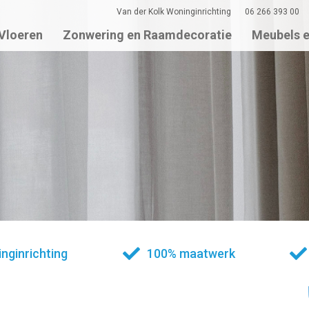
Van der Kolk Woninginrichting
06 266 393 00
Vloeren
Zonwering en Raamdecoratie
Meubels 
nginrichting
100% maatwerk