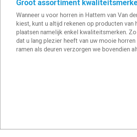
Groot assortiment kwaliteitsmerk
Wanneer u voor horren in Hattem van Van der
kiest, kunt u altijd rekenen op producten van 
plaatsen namelijk enkel kwaliteitsmerken. Z
dat u lang plezier heeft van uw mooie horre
ramen als deuren verzorgen we bovendien al