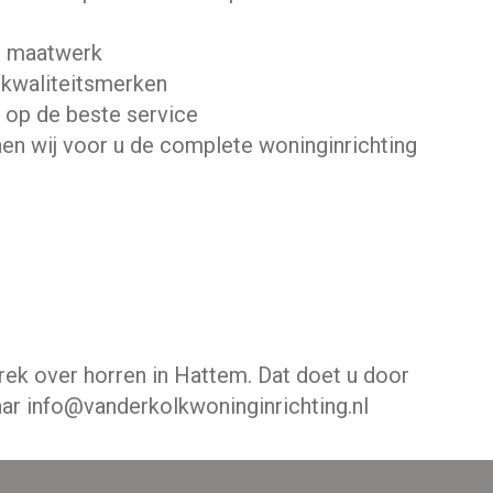
 maatwerk
 kwaliteitsmerken
n op de beste service
en wij voor u de complete woninginrichting
rek over horren in Hattem. Dat doet u door
aar
info@vanderkolkwoninginrichting.nl