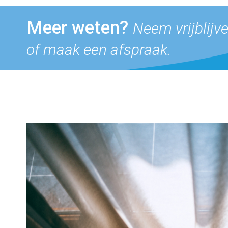
Meer weten?
Neem vrijblijv
of maak een afspraak.