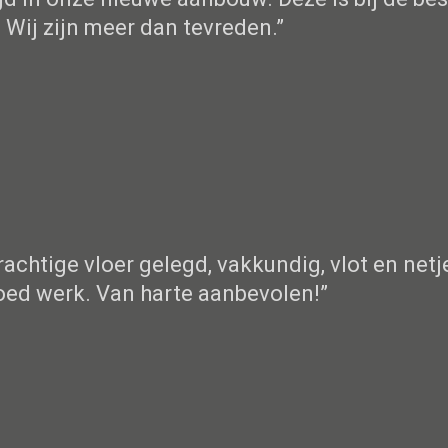
 Wij zijn meer dan tevreden.”
chtige vloer gelegd, vakkundig, vlot en netje
goed werk. Van harte aanbevolen!”