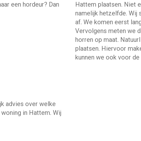
naar een hordeur? Dan
Hattem plaatsen. Niet el
namelijk hetzelfde. Wij
af. We komen eerst lan
Vervolgens meten we d
horren op maat. Natuurl
plaatsen. Hiervoor make
kunnen we ook voor de i
jk advies over welke
 woning in Hattem. Wij