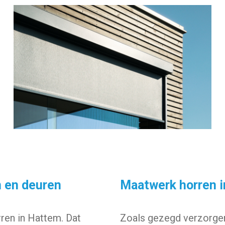
n en deuren
Maatwerk horren 
ren in Hattem. Dat
Zoals gezegd verzorgen