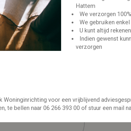
Hattem
We verzorgen 100%
We gebruiken enkel
U kunt altijd rekene
Indien gewenst kunn
verzorgen
 Woninginrichting voor een vrijblijvend adviesgesp
en, te bellen naar
06 266 393 00
of stuur een mail n