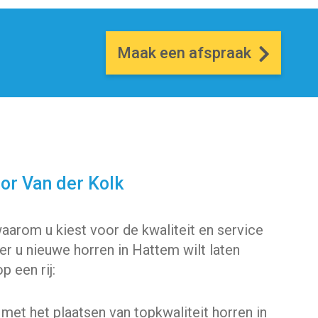
Maak een afspraak
or Van der Kolk
aarom u kiest voor de kwaliteit en service
r u nieuwe horren in Hattem wilt laten
p een rij:
met het plaatsen van topkwaliteit horren in