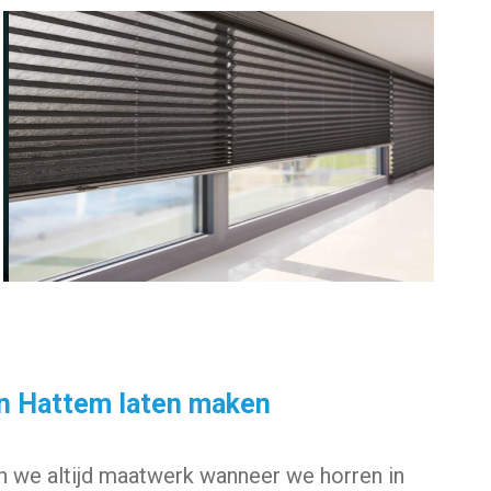
in Hattem laten maken
 we altijd maatwerk wanneer we horren in