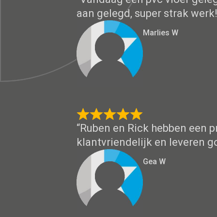
aan gelegd, super strak werk!
Marlies W
“Ruben en Rick hebben een pra
klantvriendelijk en leveren 
Gea W