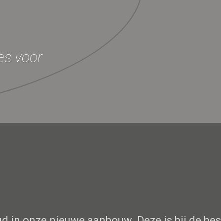
res voor
d in onze nieuwe aanbouw. Deze is bij de be