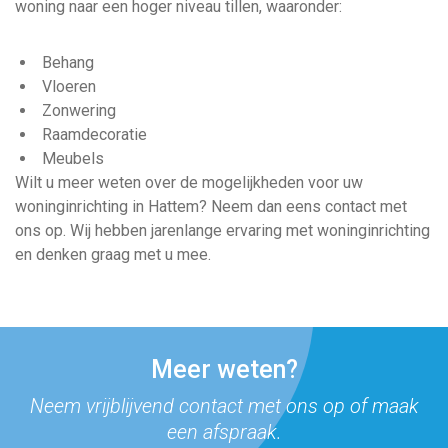
woning naar een hoger niveau tillen, waaronder:
Behang
Vloeren
Zonwering
Raamdecoratie
Meubels
Wilt u meer weten over de mogelijkheden voor uw
woninginrichting in Hattem? Neem dan eens
contact
met
ons op. Wij hebben jarenlange ervaring met woninginrichting
en denken graag met u mee.
Meer weten?
Neem vrijblijvend contact met ons op
of maak
een afspraak.