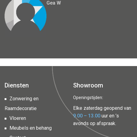
Gea W
Diensten
Showroom
Openingstijden:
Zonwering en
Elke zaterdag geopend van
Raamdecoratie
9.00 – 13.00
uur en ’s
Vloeren
avonds op afspraak.
Meubels en behang