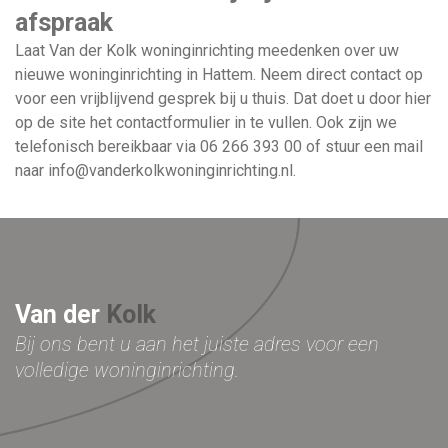
afspraak
Laat Van der Kolk woninginrichting meedenken over uw
nieuwe woninginrichting in Hattem. Neem direct contact op
voor een vrijblijvend gesprek bij u thuis. Dat doet u door hier
op de site het contactformulier in te vullen. Ook zijn we
telefonisch bereikbaar via
06 266 393 00
of stuur een mail
naar
info@vanderkolkwoninginrichting.nl
.
Van der
Kolk
Bij ons bent u aan het juiste adres voor
een
volledige woninginrichting.