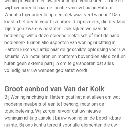
woning in Hattem en uw persoonlijke voorkeuren. Zo kijken
wij bijvoorbeeld naar de locatie van uw huis in Hattem.
Woont u bijvoorbeeld op een plek waar veel wind is? Dan
kiest u het beste voor bijvoorbeeld zipscreens, die bestand
zijn tegen zware windstoten. Ook kijken we naar de
bediening: wilt u deze screens elektrisch of met de hand
bedienen? Binnen alle aspecten van woninginrichting in
Hattem kijken wij altijd naar de geschikte oplossing voor uw
situatie. We installeren en monteren bovendien alles zelf en
huren geen externe partij in om te garanderen dat alles
volledig naar uw wensen geplaatst wordt.
Groot aanbod van Van der Kolk
Bij Woninginrichting in Hattem gaat het niet alleen om wat
moderne meubels of een tof behang, maar om de
totaalbeleving. Wij zorgen ervoor dat uw nieuwe
woninginrichting aansluit bij uw woning en de beschikbare
ruimte. Bij ons kunt u terecht voor alle elementen die uw