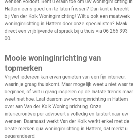
wensen voldoet. Bent u eraan toe om uw woninginrichting in
Hattem eens goed om te laten frissen? Dan kunt u terecht
bij Van der Kolk Woninginrichting! Wilt u ook een maatwerk
woninginrichting in Hattem door onze specialisten? Maak
direct een vrijblijvende afspraak bij u thuis via
06 266 393
00
.
Mooie woninginrichting van
topmerken
Vrijwel iedereen kan ervan genieten van een fijn interieur,
waarin je graag thuiskomt. Maar mogelijk weet u niet waar te
beginnen, of wilt u graag inspelen op de laatste trends maar
weet niet hoe. Laat daarom uw woninginrichting in Hattem
over aan Van der Kolk Woninginrichting. Onze
interieurontwerper adviseert u volledig en luistert naar uw
wensen. Daarnaast werkt Van der Kolk werkt enkel met de
beste merken qua woninginrichting in Hattem, dat merkt u
gegarandeerd.