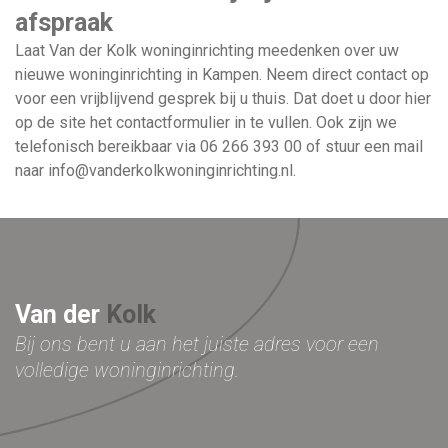
afspraak
Laat Van der Kolk woninginrichting meedenken over uw
nieuwe woninginrichting in Kampen. Neem direct contact op
voor een vrijblijvend gesprek bij u thuis. Dat doet u door hier
op de site het contactformulier in te vullen. Ook zijn we
telefonisch bereikbaar via
06 266 393 00
of stuur een mail
naar
info@vanderkolkwoninginrichting.nl
.
Van der
Kolk
Bij ons bent u aan het juiste adres voor
een
volledige woninginrichting.