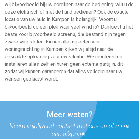
wij bijvoorbeeld bij uw gordijnen naar de bediening: wilt u de
deze elektrisch of met de hand bedienen? Ook de exacte
locatie van uw huis in Kampen is belangrijk. Woont u
bijvoorbeeld op een plek waar veel wind is? Dan kiest u het
beste voor bijvoorbeeld screens, die bestand zijn tegen
zware windstoten. Binnen alle aspecten van
woninginrichting in Kampen kijken wij altijd naar de
geschikte oplossing voor uw situatie. We monteren en
installeren alles zelf en huren geen externe partij in, dit
zodat wij kunnen garanderen dat alles volledig naar uw
wensen geplaatst wordt.
Meer weten?
Neem vrijblijvend contact met ons op
of maak
een afspraak.