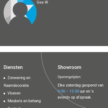
Gea W
Diensten
Showroom
Openingstijden:
Zonwering en
Elke zaterdag geopend van
Raamdecoratie
9.00 – 13.00
uur en ’s
Vloeren
avonds op afspraak.
Meubels en behang